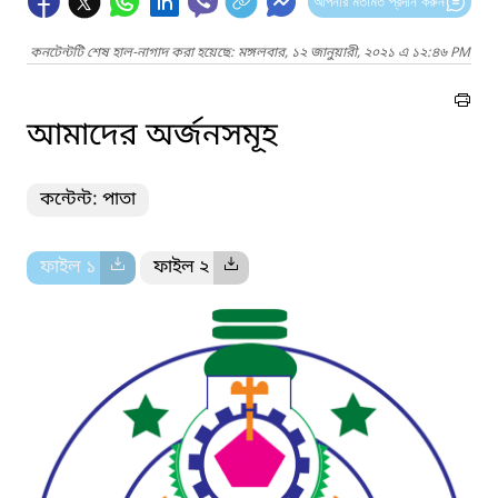
আপনার মতামত প্রদান করুন
কনটেন্টটি শেষ হাল-নাগাদ করা হয়েছে: মঙ্গলবার, ১২ জানুয়ারী, ২০২১ এ ১২:৪৬ PM
আমাদের অর্জনসমূহ
কন্টেন্ট: পাতা
ফাইল ১
ফাইল ২