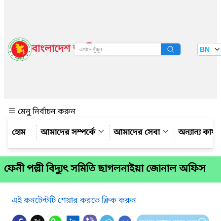
বাংলাদেশ জাতীয় তথ্য বাতায়ন
BN
দেখুন
মেনু নির্বাচন করুন
আমাদের সম্পর্কে
আমাদের সেবা
অন্যান্য কার্
ফেনী পল্লী বিদ্যুৎ সমিতি ছাগলনাইয়া জোনাল অফিস
এই কনটেন্টটি শেয়ার করতে ক্লিক করুন