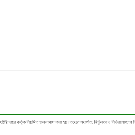
ষ্ট দপ্তর কর্তৃক নিয়মিত হালনাগাদ করা হয়। তথ্যের যথার্থতা, নির্ভুলতা ও নির্ভরযোগ্যতা নিশ্