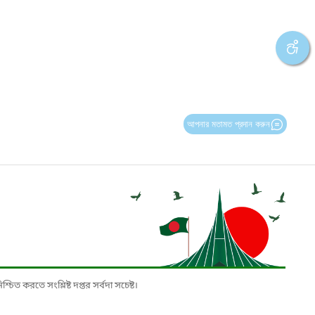
আপনার মতামত প্রদান করুন
চিত করতে সংশ্লিষ্ট দপ্তর সর্বদা সচেষ্ট।