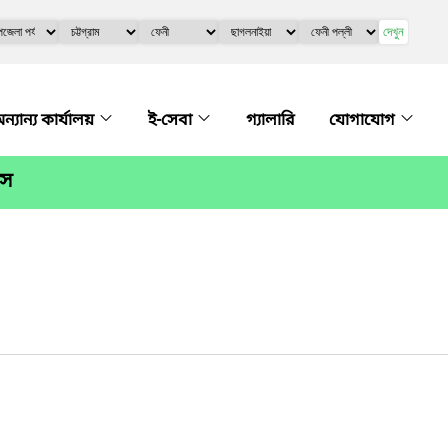
দেখুন
ন্যান্য কার্যালয়
ই-সেবা
গ্যালারি
যোগাযোগ
িস