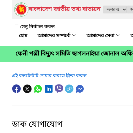
বাংলাদেশ জাতীয় তথ্য বাতায়ন
মেনু নির্বাচন করুন
আমাদের সম্পর্কে
আমাদের সেবা
অ
ফেনী পল্লী বিদ্যুৎ সমিতি ছাগলনাইয়া জোনাল অফ
এই কনটেন্টটি শেয়ার করতে ক্লিক করুন
ডাক যোগাযোগ