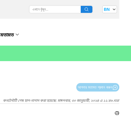
BN
মতামত
আপনার মতামত প্রদান করুন
কনটেন্টটি শেষ হাল-নাগাদ করা হয়েছে: মঙ্গলবার, ৩০ জানুয়ারী, ২০২৪ এ ১১:৪৬ AM