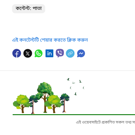
কন্টেন্ট: পাতা
এই কনটেন্টটি শেয়ার করতে ক্লিক করুন
এই ওয়েবসাইটে প্রকাশিত সকল তথ্য সংশ্লি