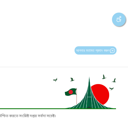
আপনার মতামত প্রদান করুন
চিত করতে সংশ্লিষ্ট দপ্তর সর্বদা সচেষ্ট।