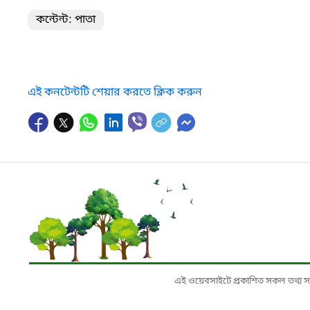
কন্টেন্ট: পাতা
এই কনটেন্টটি শেয়ার করতে ক্লিক করুন
এই ওয়েবসাইটে প্রকাশিত সকল তথ্য সংশ্লি