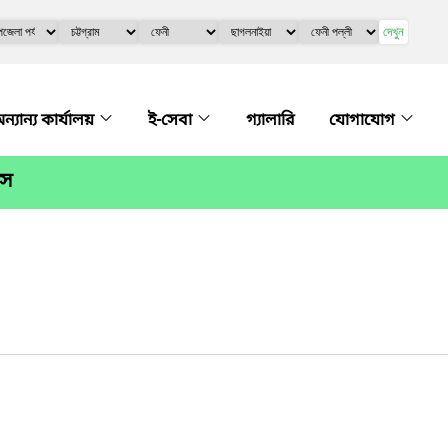
দেখুন
ন্যান্য কার্যালয়
ই-সেবা
গ্যালারি
যোগাযোগ
িস