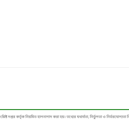
ষ্ট দপ্তর কর্তৃক নিয়মিত হালনাগাদ করা হয়। তথ্যের যথার্থতা, নির্ভুলতা ও নির্ভরযোগ্যতা নিশ্