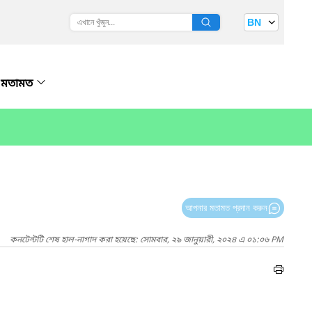
BN
মতামত
আপনার মতামত প্রদান করুন
কনটেন্টটি শেষ হাল-নাগাদ করা হয়েছে: সোমবার, ২৯ জানুয়ারী, ২০২৪ এ ০১:০৬ PM