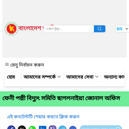
বাংলাদেশ জাতীয় তথ্য বাতায়ন
BN
দেখুন
মেনু নির্বাচন করুন
আমাদের সম্পর্কে
আমাদের সেবা
অন্যান্য কার্
ফেনী পল্লী বিদ্যুৎ সমিতি ছাগলনাইয়া জোনাল অফিস
এই কনটেন্টটি শেয়ার করতে ক্লিক করুন