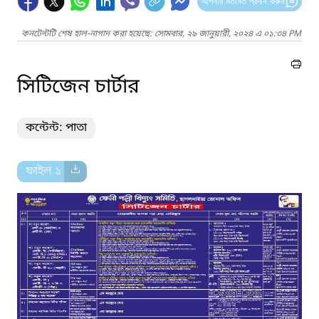
আপনার মতামত প্রদান করুন
কনটেন্টটি শেষ হাল-নাগাদ করা হয়েছে: সোমবার, ২৯ জানুয়ারী, ২০২৪ এ ০১:৩৪ PM
সিটিজেন চার্টার
কন্টেন্ট: পাতা
ফাইল ১