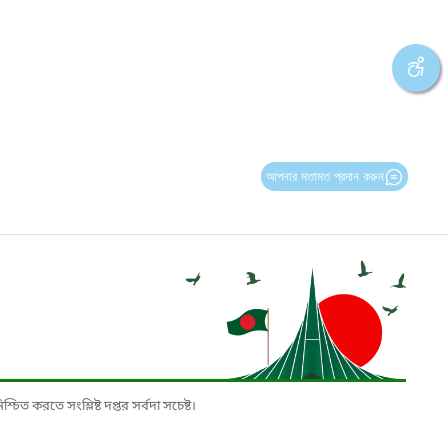
আপনার মতামত প্রদান করুন
চিত করতে সংশ্লিষ্ট দপ্তর সর্বদা সচেষ্ট।