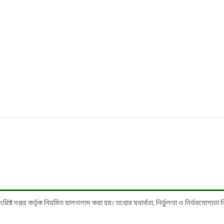
ষ্ট দপ্তর কর্তৃক নিয়মিত হালনাগাদ করা হয়। তথ্যের যথার্থতা, নির্ভুলতা ও নির্ভরযোগ্যতা নিশ্