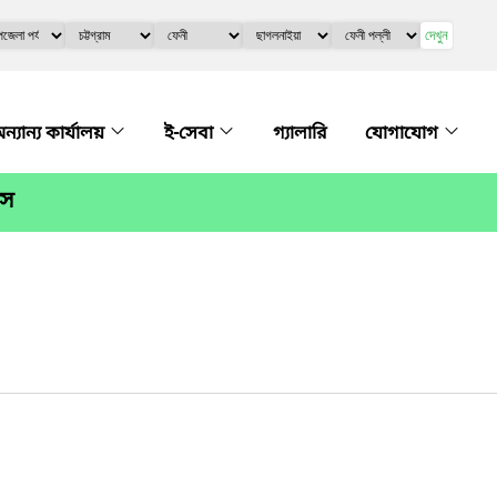
দেখুন
ন্যান্য কার্যালয়
ই-সেবা
গ্যালারি
যোগাযোগ
িস