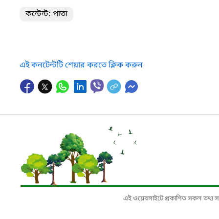
কন্টেন্ট: পাতা
এই কনটেন্টটি শেয়ার করতে ক্লিক করুন
এই ওয়েবসাইটে প্রকাশিত সকল তথ্য সংশ্লি