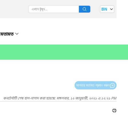
BN
মতামত
আপনার মতামত প্রদান করুন
কনটেন্টটি শেষ হাল-নাগাদ করা হয়েছে: মঙ্গলবার, ১২ জানুয়ারী, ২০২১ এ ১২:২১ PM