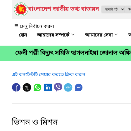
বাংলাদেশ জাতীয় তথ্য বাতায়ন
মেনু নির্বাচন করুন
আমাদের সম্পর্কে
আমাদের সেবা
অ
ফেনী পল্লী বিদ্যুৎ সমিতি ছাগলনাইয়া জোনাল অফ
এই কনটেন্টটি শেয়ার করতে ক্লিক করুন
ভিশন ও মিশন