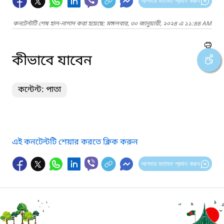
আপনার মতামত প্রদান করুন
কনটেন্টটি শেষ হাল-নাগাদ করা হয়েছে: মঙ্গলবার, ৩০ জানুয়ারী, ২০২৪ এ ১১:৪৪ AM
কীভাবে যাবেন
কন্টেন্ট: পাতা
এই কনটেন্টটি শেয়ার করতে ক্লিক করুন
আপনার মতামত প্রদান করুন