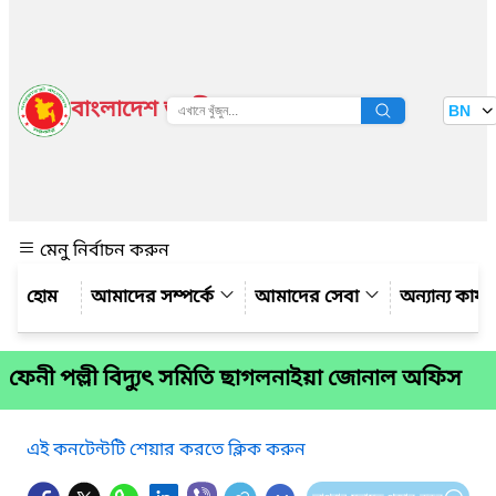
বাংলাদেশ জাতীয় তথ্য বাতায়ন
BN
দেখুন
মেনু নির্বাচন করুন
আমাদের সম্পর্কে
আমাদের সেবা
অন্যান্য কার্
ফেনী পল্লী বিদ্যুৎ সমিতি ছাগলনাইয়া জোনাল অফিস
এই কনটেন্টটি শেয়ার করতে ক্লিক করুন